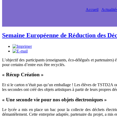
Accueil
Actualité
Semaine Européenne de Réduction des Déc
L’objectif des participants (enseignants, éco-délégués et partenaires)
pour certains d’entre eux être recyclés.
« Récup Création »
Et si le carton n’était pas qu’un emballage ! Les élèves de TSTD2A ont
les secondes ont créé des objets artistiques à partir de leurs propres 
« Une seconde vie pour nos objets électroniques »
Le lycée a mis en place un bac pour la collecte des déchets électr
démantèlement. Cette entreprise adaptée, partenaire du projet, a mis e