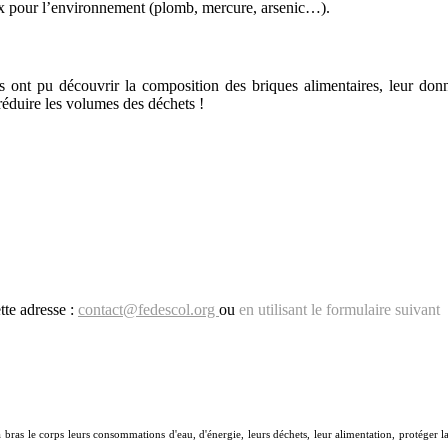
eux pour l’environnement (plomb, mercure, arsenic…).
ns ont pu découvrir la composition des briques alimentaires, leur do
éduire les volumes des déchets !
tte adresse :
contact@fedescol.org
ou
en utilisant le formulaire suivant
as le corps leurs consommations d'eau, d'énergie, leurs déchets, leur alimentation, protéger la 