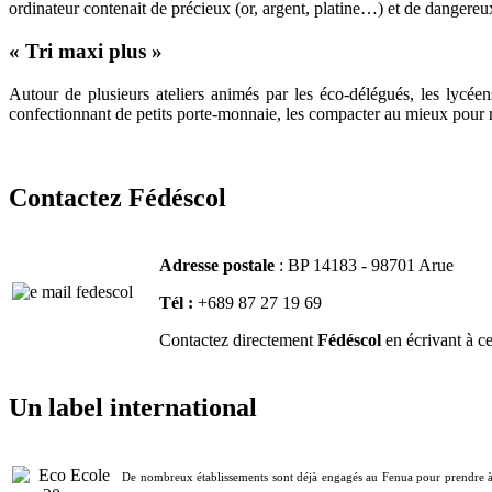
ordinateur contenait de précieux (or, argent, platine…) et de danger
« Tri maxi plus »
Autour de plusieurs ateliers animés par les éco-délégués, les lycée
confectionnant de petits porte-monnaie, les compacter au mieux pour r
Contactez Fédéscol
Adresse postale
: BP 14183 - 98701 Arue
Tél :
+689 87 27 19 69
Contactez directement
Fédéscol
en écrivant à ce
Un label international
De nombreux établissements sont déjà engagés au Fenua pour prendre à br