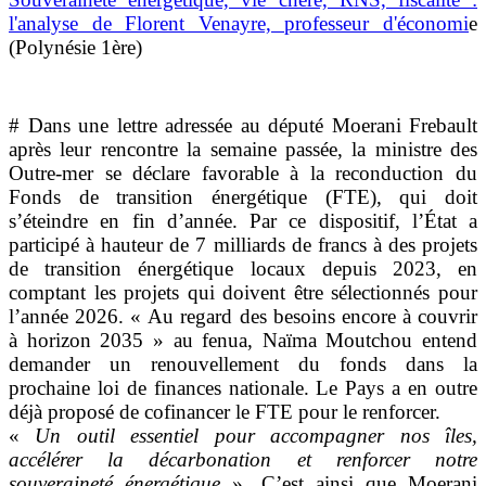
l'analyse de Florent Venayre, professeur d'économi
e
(Polynésie 1ère)
# Dans une lettre adressée au député Moerani Frebault
après leur rencontre la semaine passée, la ministre des
Outre-mer se déclare favorable à la reconduction du
Fonds de transition énergétique (FTE), qui doit
s’éteindre en fin d’année. Par ce dispositif, l’État a
participé à hauteur de 7 milliards de francs à des projets
de transition énergétique locaux depuis 2023, en
comptant les projets qui doivent être sélectionnés pour
l’année 2026. « Au regard des besoins encore à couvrir
à horizon 2035 » au fenua, Naïma Moutchou entend
demander un renouvellement du fonds dans la
prochaine loi de finances nationale. Le Pays a en outre
déjà proposé de cofinancer le FTE pour le renforcer.
«
Un outil essentiel pour accompagner nos îles,
accélérer la décarbonation et renforcer notre
souveraineté énergétique
». C’est ainsi que Moerani