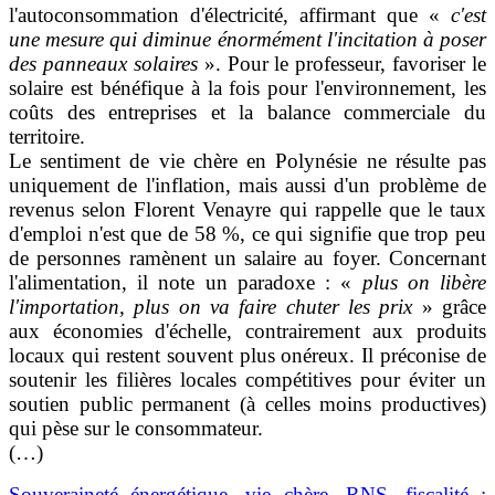
l'autoconsommation d'électricité, affirmant que «
c'est
une mesure qui diminue énormément l'incitation à poser
des panneaux solaires
». Pour le professeur, favoriser le
solaire est bénéfique à la fois pour l'environnement, les
coûts des entreprises et la balance commerciale du
territoire.
Le sentiment de vie chère en Polynésie ne résulte pas
uniquement de l'inflation, mais aussi d'un problème de
revenus selon Florent Venayre qui rappelle que le taux
d'emploi n'est que de 58 %, ce qui signifie que trop peu
de personnes ramènent un salaire au foyer. Concernant
l'alimentation, il note un paradoxe : «
plus on libère
l'importation, plus on va faire chuter les prix
» grâce
aux économies d'échelle, contrairement aux produits
locaux qui restent souvent plus onéreux. Il préconise de
soutenir les filières locales compétitives pour éviter un
soutien public permanent (à celles moins productives)
qui pèse sur le consommateur.
(…)
Souveraineté énergétique, vie chère, RNS, fiscalité :