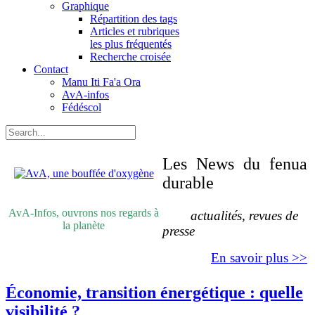
Graphique
Répartition des tags
Articles et rubriques
les plus fréquentés
Recherche croisée
Contact
Manu Iti Fa'a Ora
AvA-infos
Fédéscol
Les News du fenua
durable
AvA-Infos, ouvrons nos regards à
actualités, revues de
la planète
presse
En savoir plus >>
Économie, transition énergétique : quelle
visibilité ?