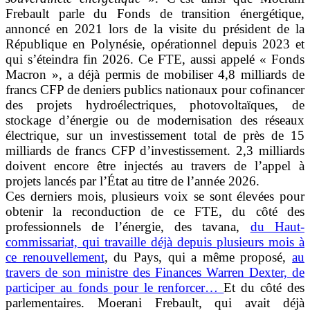
Frebault parle du Fonds de transition énergétique,
annoncé en 2021 lors de la visite du président de la
République en Polynésie, opérationnel depuis 2023 et
qui s’éteindra fin 2026. Ce FTE, aussi appelé « Fonds
Macron », a déjà permis de mobiliser 4,8 milliards de
francs CFP de deniers publics nationaux pour cofinancer
des projets hydroélectriques, photovoltaïques, de
stockage d’énergie ou de modernisation des réseaux
électrique, sur un investissement total de près de 15
milliards de francs CFP d’investissement. 2,3 milliards
doivent encore être injectés au travers de l’appel à
projets lancés par l’État au titre de l’année 2026.
Ces derniers mois, plusieurs voix se sont élevées pour
obtenir la reconduction de ce FTE, du côté des
professionnels de l’énergie, des tavana,
du Haut-
commissariat, qui travaille déjà depuis plusieurs mois à
ce renouvellement
, du Pays, qui a même proposé,
au
travers de son ministre des Finances Warren Dexter, de
participer au fonds pour le renforcer…
Et du côté des
parlementaires. Moerani Frebault, qui avait déjà