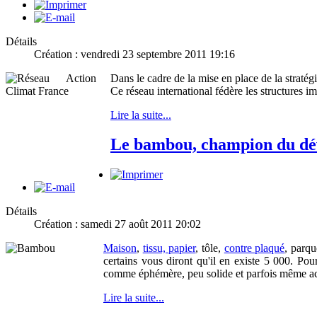
Détails
Création : vendredi 23 septembre 2011 19:16
Dans le cadre de la mise en place de la strat
Ce réseau international fédère les structures i
Lire la suite...
Le bambou, champion du dé
Détails
Création : samedi 27 août 2011 20:02
Maison
,
tissu, papier
, tôle,
contre plaqué
, parque
certains vous diront qu'il en existe 5 000. Pou
comme éphémère, peu solide et parfois même acc
Lire la suite...