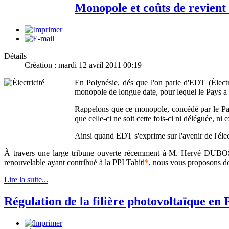
Monopole et coûts de revient 
Détails
Création : mardi 12 avril 2011 00:19
En Polynésie, dés que l'on parle d'EDT (Électric
monopole de longue date, pour lequel le Pays a a
Rappelons que ce monopole, concédé par le Pays,
que celle-ci ne soit cette fois-ci ni déléguée, ni
Ainsi quand EDT s'exprime sur l'avenir de l'électr
À travers une large tribune ouverte récemment à M. Hervé DUBO
renouvelable ayant contribué à la PPI Tahiti
*
, nous vous proposons de
Lire la suite...
Régulation de la filière photovoltaïque en 