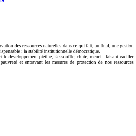
ation des ressources naturelles dans ce qui fait, au final, une gestion
ensable : la stabilité institutionnelle démocratique.
e développement piétine, s'essouffle, chute, meurt... faisant vaciller
 pauvreté et entravant les mesures de protection de nos ressources