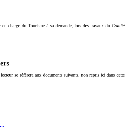
ère en charge du Tourisme à sa demande, lors des travaux du
Comité
iers
 lecteur se réfèrera aux documents suivants, non repris ici dans cette
es