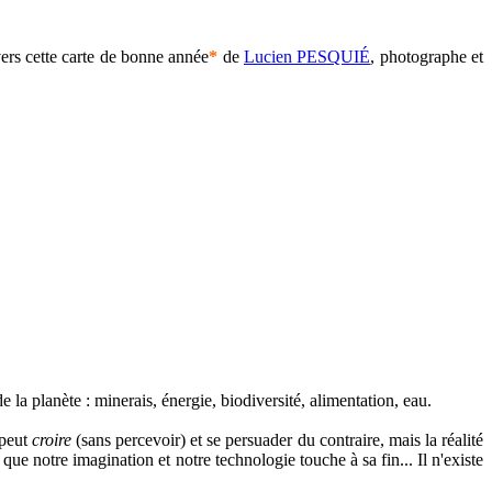
ers cette carte de bonne année
*
de
Lucien PESQUIÉ
, photographe et
 la planète : minerais, énergie, biodiversité, alimentation, eau.
 peut
croire
(sans percevoir) et se persuader du contraire, mais la réalité
que notre imagination et notre technologie touche à sa fin... Il n'existe