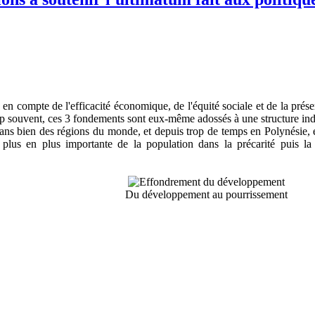
n compte de l'efficacité économique, de l'équité sociale et de la préserv
 souvent, ces 3 fondements sont eux-même adossés à une structure indisp
ns bien des régions du monde, et depuis trop de temps en Polynésie, et l
 plus en plus importante de la population dans la précarité puis la
Du développement au pourrissement