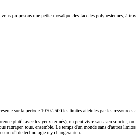
vous proposons une petite mosaïque des facettes polynésiennes, à trav
ésente sur la période 1970-2500 les limites atteintes par les ressources de
rence plutôt avec les yeux fermés), on peut vivre sans s'en soucier, on
 nous rattraper, tous, ensemble. Le temps d'un monde sans d'autres limites 
 surcroît de technologie n'y changera rien.