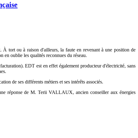
nçaise
. À tort ou à raison d'ailleurs, la faute en revenant à une position de
on en oublie les qualités reconnues du réseau.
acturation). EDT est en effet également producteur d'électricité, sans
hes.
ation de ses différents métiers et ses intérêts associés.
ne réponse de M. Terii VALLAUX, ancien conseiller aux énergies