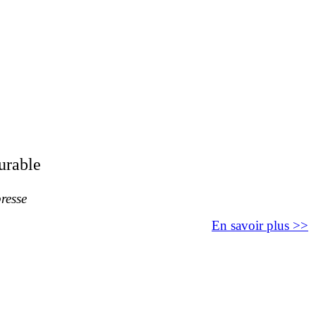
urable
resse
En savoir plus >>