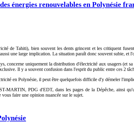
des énergies renouvelables en Polynésie fra
ité de Tahiti), bien souvent les dents grincent et les critiquent fusent
ussi une large implication. La situation paraît donc souvent subie, et l'
 concerne uniquement la distribution d'électricité aux usagers (et sa f
 exclusive. Il y a souvent confusion dans l'esprit du public entre ces 2 tâc
icité en Polynésie, il peut être quelquefois difficile d'y démeler l'implic
ST-MARTIN, PDG d'EDT, dans les pages de la Dépêche, ainsi qu'u
 vous faire une opinion nuancée sur le sujet.
Polynésie