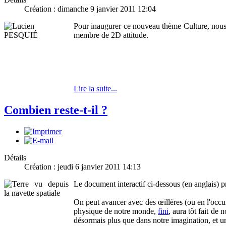
Création : dimanche 9 janvier 2011 12:04
Pour inaugurer ce nouveau thème Culture, nous 
membre de 2D attitude.
Lire la suite...
Combien reste-t-il ?
Détails
Création : jeudi 6 janvier 2011 14:13
Le document interactif ci-dessous (en anglais) pr
On peut avancer avec des œillères (ou en l'occur
physique de notre monde,
fini
, aura tôt fait de
désormais plus que dans notre imagination, et un