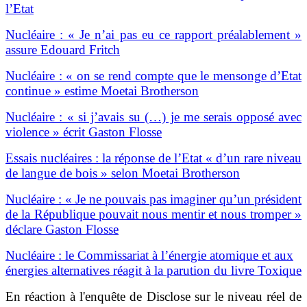
l’Etat
Nucléaire : « Je n’ai pas eu ce rapport préalablement »
assure Edouard Fritch
Nucléaire : « on se rend compte que le mensonge d’Etat
continue » estime Moetai Brotherson
Nucléaire : « si j’avais su (…) je me serais opposé avec
violence » écrit Gaston Flosse
Essais nucléaires : la réponse de l’Etat « d’un rare niveau
de langue de bois » selon Moetai Brotherson
Nucléaire : « Je ne pouvais pas imaginer qu’un président
de la République pouvait nous mentir et nous tromper »
déclare Gaston Flosse
Nucléaire : le Commissariat à l’énergie atomique et aux
énergies alternatives réagit à la parution du livre Toxique
En réaction à l'enquête de Disclose sur le niveau réel de