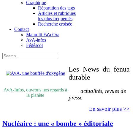
Graphique
Répartition des tags
Articles et rubriques
les plus fréquentés
Recherche croisée
Contact
Manu Iti Fa'a Ora
AvA-infos
Fédéscol
Les News du fenua
durable
AvA-Infos, ouvrons nos regards à
actualités, revues de
la planète
presse
En savoir plus >>
Nucléaire : une « bombe » éditoriale