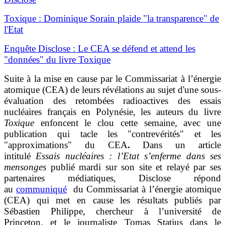
Toxique : Dominique Sorain plaide "la transparence" de
l'Etat
Enquête Disclose : Le CEA se défend et attend les
"données" du livre Toxique
Suite à la mise en cause par le Commissariat à l’énergie
atomique (CEA) de leurs révélations au sujet d'une sous-
évaluation des retombées radioactives des essais
nucléaires français en Polynésie, les auteurs du livre
Toxique
enfoncent le clou cette semaine, avec une
publication qui tacle les "contrevérités" et les
"approximations" du CEA
.
Dans un article
intitulé
Essais nucléaires : l’Etat s’enferme dans ses
mensonges
publié mardi sur son site et relayé par ses
partenaires médiatiques, Disclose répond
au
communiqué
du Commissariat à l’énergie atomique
(CEA) qui met en cause les résultats publiés par
Sébastien Philippe, chercheur à l’université de
Princeton, et le journaliste Tomas Statius dans le