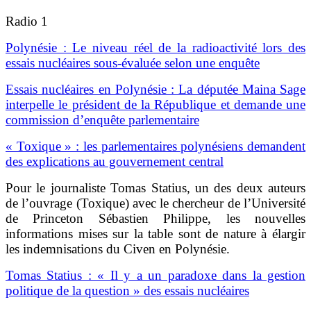
Radio 1
Polynésie : Le niveau réel de la radioactivité lors des
essais nucléaires sous-évaluée selon une enquête
Essais nucléaires en Polynésie : La députée Maina Sage
interpelle le président de la République et demande une
commission d’enquête parlementaire
« Toxique » : les parlementaires polynésiens demandent
des explications au gouvernement central
Pour le journaliste Tomas Statius, un des deux auteurs
de l’ouvrage (Toxique) avec le chercheur de l’Université
de Princeton Sébastien Philippe, les nouvelles
informations mises sur la table sont de nature à élargir
les indemnisations du Civen en Polynésie.
Tomas Statius : « Il y a un paradoxe dans la gestion
politique de la question » des essais nucléaires