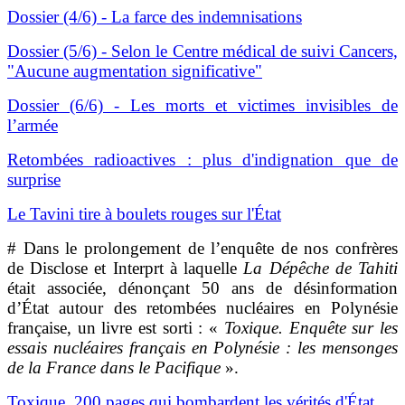
Dossier (4/6) - La farce des indemnisations
Dossier (5/6) - Selon le Centre médical de suivi Cancers,
"Aucune augmentation significative"
Dossier (6/6) - Les morts et victimes invisibles de
l’armée
Retombées radioactives : plus d'indignation que de
surprise
Le Tavini tire à boulets rouges sur l'État
# Dans le prolongement de l’enquête de nos confrères
de Disclose et Interprt à laquelle
La Dépêche de Tahiti
était associée, dénonçant 50 ans de désinformation
d’État autour des retombées nucléaires en Polynésie
française, un livre est sorti : «
Toxique. Enquête sur les
essais nucléaires français en Polynésie : les mensonges
de la France dans le Pacifique
».
Toxique, 200 pages qui bombardent les vérités d'État