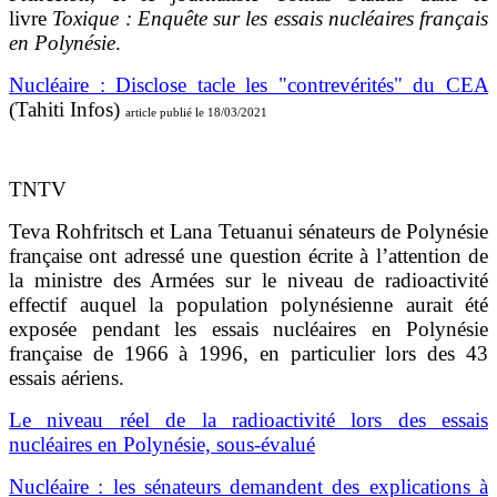
livre
Toxique : Enquête sur les essais nucléaires français
en Polynésie
.
Nucléaire : Disclose tacle les "contrevérités" du CEA
(Tahiti Infos)
article publié le 18/03/2021
TNTV
Teva Rohfritsch et Lana Tetuanui sénateurs de Polynésie
française ont adressé une question écrite à l’attention de
la ministre des Armées sur le niveau de radioactivité
effectif auquel la population polynésienne aurait été
exposée pendant les essais nucléaires en Polynésie
française de 1966 à 1996, en particulier lors des 43
essais aériens.
Le niveau réel de la radioactivité lors des essais
nucléaires en Polynésie, sous-évalué
Nucléaire : les sénateurs demandent des explications à