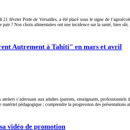
di 21 février Porte de Versailles, a été placé sous le signe de l’agroé
 pair ? Nos choix alimentaires ont une incidence sur la santé, bien sûr,
rent Autrement à Tahiti" en mars et avril
s ateliers s’adressant aux adultes (parents, enseignants, professionnels
e matériel pédagogique ; comprendre la progression des présentations af
sa vidéo de promotion