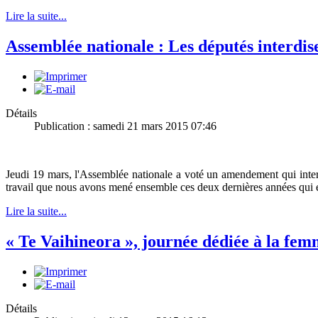
Lire la suite...
Assemblée nationale : Les députés interdisen
Détails
Publication : samedi 21 mars 2015 07:46
Jeudi 19 mars, l'Assemblée nationale a voté un amendement qui interdit
travail que nous avons mené ensemble ces deux dernières années qui 
Lire la suite...
« Te Vaihineora », journée dédiée à la fe
Détails