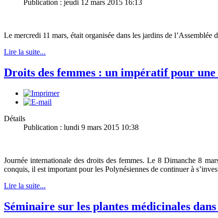
Publication : jeudi 12 mars 2015 16:13
Le mercredi 11 mars, était organisée dans les jardins de l’Assemblée 
Lire la suite...
Droits des femmes : un impératif pour une
Détails
Publication : lundi 9 mars 2015 10:38
Journée internationale des droits des femmes. Le 8 Dimanche 8 mars
conquis, il est important pour les Polynésiennes de continuer à s’inves
Lire la suite...
Séminaire sur les plantes médicinales dans