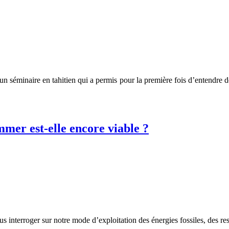
 séminaire en tahitien qui a permis pour la première fois d’entendre des 
mer est-elle encore viable ?
nous interroger sur notre mode d’exploitation des énergies fossiles, des r