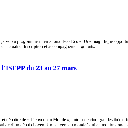
nçaise, au programme international Eco Ecole. Une magnifique opportunité
e l'actualité. Inscription et accompagnement gratuits.
 l'ISEPP du 23 au 27 mars
 et débattre de « L’envers du Monde », autour de cinq grandes thématiq
ivie d’un débat citoyen. Un "envers du monde" qui en montre donc plutô