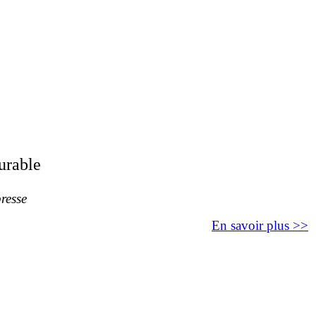
urable
resse
En savoir plus >>