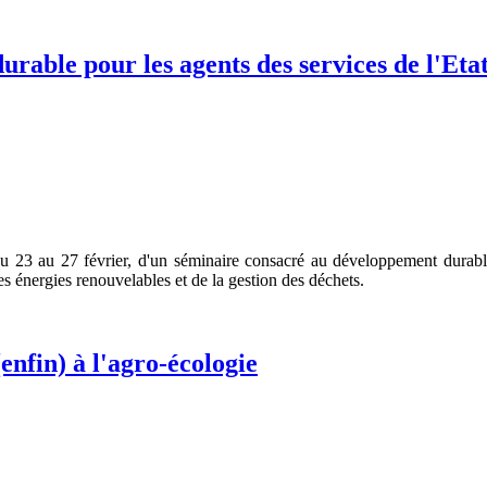
rable pour les agents des services de l'Et
u 23 au 27 février, d'un séminaire consacré au développement durable
es énergies renouvelables et de la gestion des déchets.
enfin) à l'agro-écologie