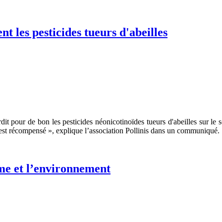
t les pesticides tueurs d'abeilles
 pour de bon les pesticides néonicotinoïdes tueurs d'abeilles sur le so
est récompensé », explique l’association Pollinis dans un communiqué.
mme et l’environnement