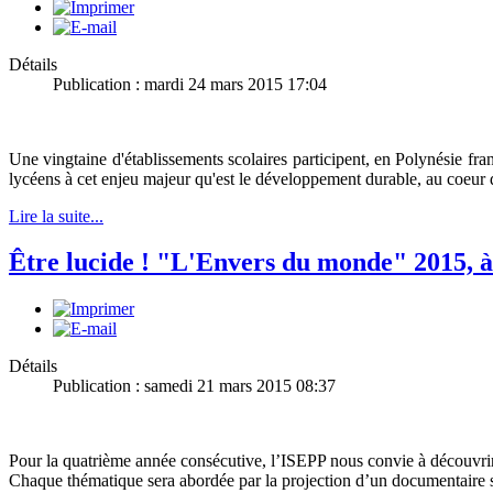
Détails
Publication : mardi 24 mars 2015 17:04
Une vingtaine d'établissements scolaires participent, en Polynésie fra
lycéens à cet enjeu majeur qu'est le développement durable, au coeur d
Lire la suite...
Être lucide ! "L'Envers du monde" 2015, à
Détails
Publication : samedi 21 mars 2015 08:37
Pour la quatrième année consécutive, l’ISEPP nous convie à découvrir
Chaque thématique sera abordée par la projection d’un documentaire su