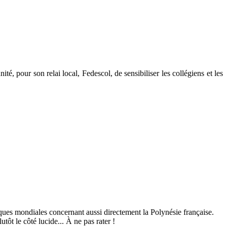
, pour son relai local, Fedescol, de sensibiliser les collégiens et les
ues mondiales concernant aussi directement la Polynésie française.
t le côté lucide... À ne pas rater !