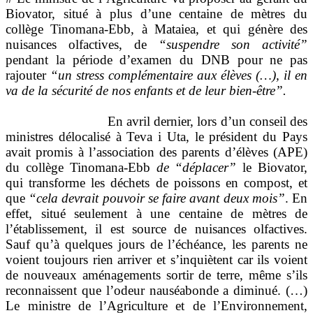
Biovator, situé à plus d’une centaine de mètres du
collège Tinomana-Ebb, à Mataiea, et qui génère des
nuisances olfactives, de
“suspendre son activité”
pendant la période d’examen du DNB pour ne pas
rajouter
“un stress complémentaire aux élèves (…), il en
va de la sécurité de nos enfants et de leur bien-être”.
En avril dernier, lors d’un conseil des
ministres délocalisé à Teva i Uta, le président du Pays
avait promis à l’association des parents d’élèves (APE)
du collège Tinomana-Ebb
de “déplacer”
le Biovator,
qui transforme les déchets de poissons en compost, et
que
“cela devrait pouvoir se faire avant deux mois”
. En
effet, situé seulement à une centaine de mètres de
l’établissement, il est source de nuisances olfactives.
Sauf qu’à quelques jours de l’échéance, les parents ne
voient toujours rien arriver et s’inquiètent car ils voient
de nouveaux aménagements sortir de terre, même s’ils
reconnaissent que l’odeur nauséabonde a diminué. (…)
Le ministre de l’Agriculture et de l’Environnement,