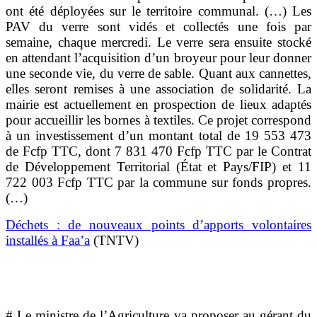
ont été déployées sur le territoire communal. (…) Les
PAV du verre sont vidés et collectés une fois par
semaine, chaque mercredi. Le verre sera ensuite stocké
en attendant l’acquisition d’un broyeur pour leur donner
une seconde vie, du verre de sable. Quant aux cannettes,
elles seront remises à une association de solidarité. La
mairie est actuellement en prospection de lieux adaptés
pour accueillir les bornes à textiles. Ce projet correspond
à un investissement d’un montant total de 19 553 473
de Fcfp TTC, dont 7 831 470 Fcfp TTC par le Contrat
de Développement Territorial (État et Pays/FIP) et 11
722 003 Fcfp TTC par la commune sur fonds propres.
(…)
Déchets : de nouveaux points d’apports volontaires
installés à Faa’a
(TNTV)
# Le ministre de l’Agriculture va proposer au gérant du