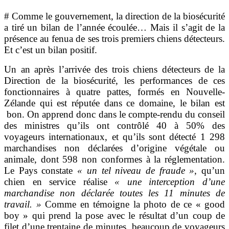
# Comme le gouvernement, la direction de la biosécurité
a tiré un bilan de l’année écoulée… Mais il s’agit de la
présence au fenua de ses trois premiers chiens détecteurs.
Et c’est un bilan positif.
Un an après l’arrivée des trois chiens détecteurs de la
Direction de la biosécurité, les performances de ces
fonctionnaires à quatre pattes, formés en Nouvelle-
Zélande qui est réputée dans ce domaine, le bilan est
bon. On apprend donc dans le compte-rendu du conseil
des ministres qu’ils ont contrôlé 40 à 50% des
voyageurs internationaux, et qu’ils sont détecté 1 298
marchandises non déclarées d’origine végétale ou
animale, dont 598 non conformes à la réglementation.
Le Pays constate
« un tel niveau de fraude »
, qu’un
chien en service réalise
« une interception d’une
marchandise non déclarée toutes les 11 minutes de
travail. »
Comme en témoigne la photo de ce « good
boy » qui prend la pose avec le résultat d’un coup de
filet d’une trentaine de minutes, beaucoup de voyageurs