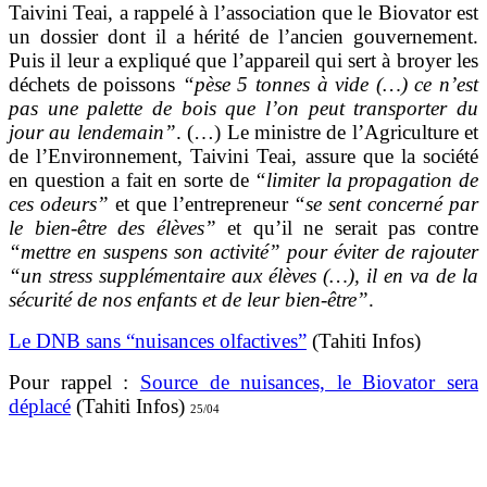
Taivini Teai, a rappelé à l’association que le Biovator est
un dossier dont il a hérité de l’ancien gouvernement.
Puis il leur a expliqué que l’appareil qui sert à broyer les
déchets de poissons
“pèse 5 tonnes à vide (…) ce n’est
pas une palette de bois que l’on peut transporter du
jour au lendemain”
. (…) Le ministre de l’Agriculture et
de l’Environnement, Taivini Teai, assure que la société
en question a fait en sorte de
“limiter la propagation de
ces odeurs”
et que l’entrepreneur
“se sent concerné par
le bien-être des élèves”
et qu’il ne serait pas contre
“mettre en suspens son activité” pour éviter de rajouter
“un stress supplémentaire aux élèves (…), il en va de la
sécurité de nos enfants et de leur bien-être”
.
Le DNB sans “nuisances olfactives”
(Tahiti Infos)
Pour rappel :
Source de nuisances, le Biovator sera
déplacé
(Tahiti Infos)
25/04