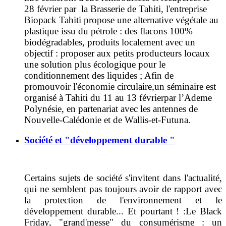
28 février par
la Brasserie de Tahiti
,
l'entreprise
Biopack Tahiti propose une alternative végétale au
plastique issu du pétrole :
des flacons 100%
biodégradables, produits localement avec un
objectif :
proposer aux petits producteurs locaux
une solution plus écologique pour le
conditionnement des liquides
; Afin de
promouvoir l'économie circulaire,
un séminaire est
organisé à Tahiti
du 11 au 13 février
par l’Ademe
Polynésie, en partenariat avec
les antennes de
Nouvelle-Calédonie et de Wallis-et-Futuna.
Société et "développement durable "
Certains sujets de société s'invitent dans l'actualité,
qui ne semblent pas toujours avoir de rapport avec
la protection de l'environnement et le
développement durable... Et pourtant ! :
Le Black
Friday, "grand'messe" du consumérisme : un