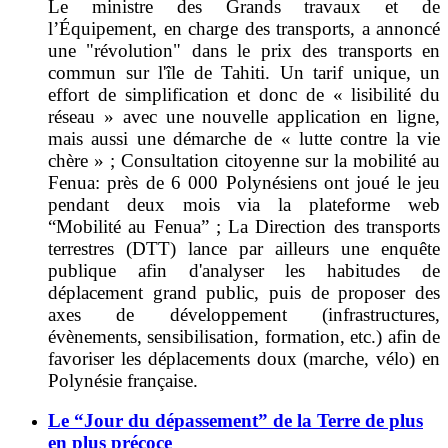
Le ministre des Grands travaux et de
l’Équipement, en charge des transports, a annoncé
une "révolution" dans le prix des transports en
commun sur l'île de Tahiti. Un tarif unique, un
effort de simplification et donc de « lisibilité du
réseau » avec une nouvelle application en ligne,
mais aussi une démarche de « lutte contre la vie
chère » ; C
onsultation citoyenne sur la mobilité au
Fenua: p
rès de 6 000 Polynésiens ont joué le jeu
pendant deux mois via la plateforme web
“Mobilité au Fenua” ;
La Direction des transports
terrestres (DTT) lance par ailleurs une enquête
publique afin d'analyser les habitudes de
déplacement grand public, puis de proposer des
axes de développement (infrastructures,
évènements, sensibilisation, formation, etc.) afin de
favoriser les déplacements doux (marche, vélo) en
Polynésie française.
Le “Jour du dépassement” de la Terre de plus
en plus précoce