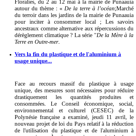
Floralies, du 2 au 12 mai
à la mairie de Punaauia
autour du thème : «
De la terre à l’océan
;
Marché
du terroir dans les jardins de la mairie de Punaauia
pour inciter à consommer local ; Les
savoirs
ancestraux comme
alternative aux répercussions du
dérèglement climatique ?
La série "
De la Mère à la
Terre en Outre-mer
.
Vers la fin du plastique et de l'aluminium à
usage unique...
Face au recours massif du plastique à usage
unique, des mesures sont nécessaires pour réduire
drastiquement les quantités produites et
consommées. Le
Conseil économique, social,
environnemental et culturel (
CESEC)
de la
Polynésie française
a examiné, jeudi 11 avril, le
nouveau projet de loi du Pays relatif à la réduction
de l'utilisation du plastique et de l'aluminium à