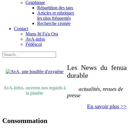
Graphique
Répartition des tags
Articles et rubriques
les plus fréquentés
Recherche croisée
Contact
Manu Iti Fa'a Ora
AvA-infos
Fédéscol
Les News du fenua
durable
AvA-Infos, ouvrons nos regards à
actualités, revues de
la planète
presse
En savoir plus >>
Consommation