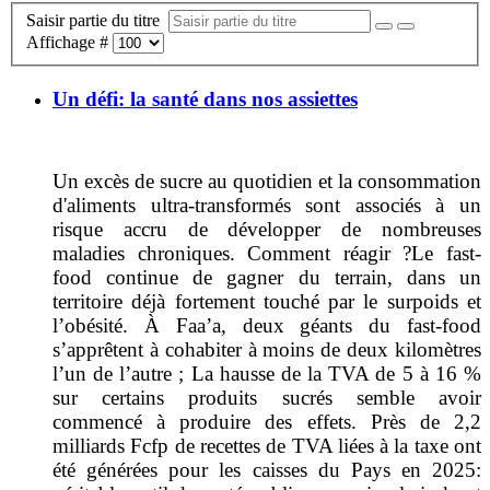
Saisir partie du titre
Affichage #
Un défi: la santé dans nos assiettes
Un excès de sucre au quotidien et la consommation
d'aliments ultra-transformés sont associés à un
risque accru de développer de nombreuses
maladies chroniques. Comment réagir ?
Le fast-
food continue de gagner du terrain, dans un
territoire déjà fortement touché par le surpoids et
l’obésité. À Faa’a, deux géants du fast-food
s’apprêtent à cohabiter à moins de deux kilomètres
l’un de l’autre ; La hausse de la TVA de 5 à 16 %
sur certains produits sucrés semble avoir
commencé à produire des effets. Près de 2,2
milliards Fcfp de recettes de TVA liées à la taxe ont
été générées pour les caisses du Pays en 2025: