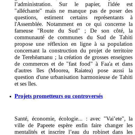
l’administration. Sur le papier, l'idée est
"alléchante" mais ne manque pas de poser des
questions, estiment certains représentants à
l'Assemblée. Notamment en ce qui concerne la
fameuse "Route du Sud" ; De son côté,
la
communauté de communes du Sud de Tahiti
propose une réflexion en ligne à sa population
concernant la
construction du projet de territoire
de
Terehēamanu
; la création de grosses enseignes
de commerces et de "fast food" à Faa'a et dans
d'autres îles (Moorea, Raiatea) pose aussi la
question d'une urbanisation harmonieuse de Tahiti
et ses îles.
Projets prometteurs ou controversés
Santé, économie, écologie... :
avec "Vai’ete", la
ville de Papeete espère enfin faire changer les
mentalités et inscrire l’eau du robinet dans les