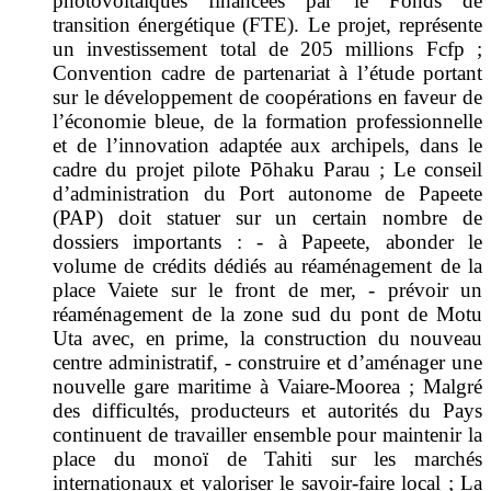
photovoltaïques financées par le Fonds de
transition énergétique (FTE). Le projet, représente
un investissement total de 205 millions Fcfp ;
Convention cadre de partenariat à l’étude portant
sur le développement de coopérations en faveur de
l’économie bleue, de la formation professionnelle
et de l’innovation adaptée aux archipels, dans le
cadre du projet pilote Pōhaku Parau ; Le conseil
d’administration du Port autonome de Papeete
(PAP) doit statuer sur un certain nombre de
dossiers importants : - à Papeete, abonder le
volume de crédits dédiés au réaménagement de la
place Vaiete sur le front de mer, - prévoir un
réaménagement de la zone sud du pont de Motu
Uta avec, en prime, la construction du nouveau
centre administratif, - construire et d’aménager une
nouvelle gare maritime à Vaiare-Moorea ; Malgré
des difficultés, producteurs et autorités du Pays
continuent de travailler ensemble pour maintenir la
place du monoï de Tahiti sur les marchés
internationaux et valoriser le savoir-faire local ; La