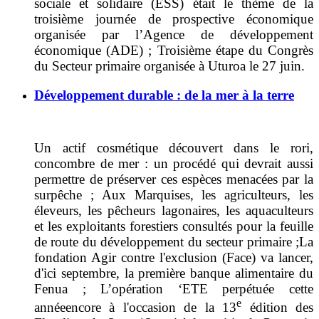
sociale et solidaire (ESS) était le thème de la
troisième journée de prospective économique
organisée par l’Agence de développement
économique (ADE) ; Troisième étape du Congrès
du Secteur primaire organisée à Uturoa le 27 juin.
Développement durable : de la mer à la terre
Un actif cosmétique découvert dans le rori,
concombre de mer :
un procédé
qui
devrait aussi
permettre de préserver ces espèces
menacées par la
surpêche
; Aux Marquises, l
es agriculteurs, les
éleveurs, les pêcheurs lagonaires, les aquaculteurs
et les exploitants forestiers consultés pour la feuille
de route du développement du secteur primaire ;
La
fondation Agir contre l'exclusion (Face) va lancer,
d'ici septembre, la première banque alimentaire du
Fenua ;
L’opération ‘ETE perpétuée cette
e
année
encore à l'occasion de la
13
édition des