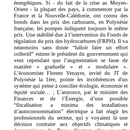
énergétiques. Si - du fait de la crise au Moyen-
Orient - la plupart des pays, à commencer par la
France et la Nouvelle-Calédonie, ont connu des
bonds dans les prix des carburants, en Polynésie
française, les pompes indiquent toujours le même
prix. Une stabilité due à l’intervention du Fonds de
régulation du prix des hydrocarbures (FRPH). Il va
néanmoins sans doute “falloir faire un effort
collectif” estime le président du gouvernement qui
veut cependant que l’augmentation se fasse de
manière « graduelle » et « modulaire ».
L’économiste Florent Venayre, invité du JT de
Polynésie la 1ère, pointe les incohérences d'un
système qui peine à concilier écologie, économie et
équité sociale… ; L’annonce, par le ministre des
Finances et de l’Énergie, d’une possible
“fiscalisation a minima des installations
d’autoconsommation” électrique a fait réagir les
professionnels du secteur, qui y voyaient là une
décision contraire aux objectifs climatiques et