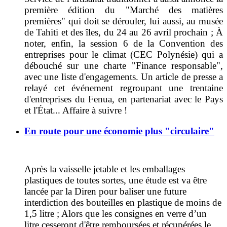
première édition du "Marché des matières
premières" qui
doit se dérouler, lui aussi, au musée
de Tahiti et des îles, du 24 au 26 avril prochain ; À
noter, enfin, la session 6 de la Convention des
entreprises pour le climat (CEC Polynésie) qui a
débouché sur une charte "Finance responsable",
avec une liste d'engagements. Un article de presse a
relayé cet événement regroupant une trentaine
d'entreprises du Fenua, en partenariat avec le Pays
et l'État... Affaire à suivre !
En route pour une économie plus "circulaire"
Après
la vaisselle jetable et les emballages
plastiques de toutes sortes, u
ne étude est va être
lancée par la Diren pour baliser une future
interdiction des bouteilles en plastique de moins de
1,5 litre ;
Alors que les consignes en verre d’un
litre cesseront d'être
remboursées et récupérées le