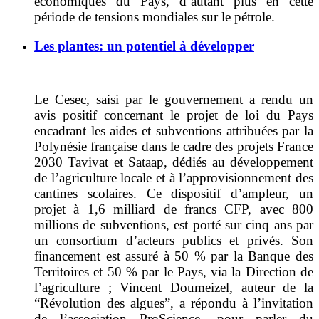
économiques du Pays, d’autant plus en cette
période de tensions mondiales sur le pétrole.
Les plantes: un potentiel à développer
Le Cesec, saisi par le gouvernement a rendu un
avis positif concernant le projet de loi du Pays
encadrant les aides et subventions attribuées par la
Polynésie française dans le cadre des projets France
2030 Tavivat et Sataap, dédiés au développement
de l’agriculture locale et à l’approvisionnement des
cantines scolaires. Ce dispositif d’ampleur, un
projet à 1,6 milliard de francs CFP, avec 800
millions de subventions, est porté sur cinq ans par
un consortium d’acteurs publics et privés. Son
financement est assuré à 50 % par la Banque des
Territoires et 50 % par le Pays, via la Direction de
l’agriculture ; Vincent Doumeizel, auteur de la
“Révolution des algues”, a répondu à l’invitation
de l’association ProScience, pour parler du