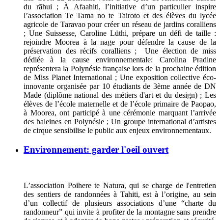
du rāhui ; À Afaahiti, l’initiative d’un particulier inspire
l’association Te Tama no te Tairoto et des élèves du lycée
agricole de Taravao pour créer un réseau de jardins coralliens
; Une Suissesse, Caroline Lüthi, prépare un défi de taille :
rejoindre Moorea à la nage pour défendre la cause de la
préservation des récifs coralliens ; Une élection de miss
dédiée à la cause environnementale: Carolina Pradine
représentera la Polynésie française lors de la prochaine édition
de Miss Planet International ; Une exposition collective éco-
innovante organisée par 10 étudiants de 3ème année de DN
Made (diplôme national des métiers d'art et du design) ; Les
élèves de l’école maternelle et de l’école primaire de Paopao,
à Moorea, ont participé à une cérémonie marquant l’arrivée
des baleines en Polynésie ; Un groupe international d’artistes
de cirque sensibilise le public aux enjeux environnementaux.
Environnement: garder l'oeil ouvert
L’association Poihere te Natura, qui se charge de l'entretien
des sentiers de randonnées à Tahiti, est à l’origine, au sein
d’un collectif de plusieurs associations d’une “charte du
randonneur” qui invite à profiter de la montagne sans prendre