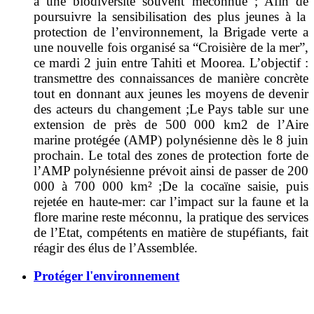
à une biodiversité souvent méconnue ; Afin de
poursuivre la sensibilisation des plus jeunes à la
protection de l’environnement, la Brigade verte a
une nouvelle fois organisé sa “Croisière de la mer”,
ce mardi 2 juin entre Tahiti et Moorea.
L’objectif :
transmettre des connaissances de manière concrète
tout en donnant aux jeunes les moyens de devenir
des acteurs du changement ;
L
e Pays table sur une
extension de près de 500 000 km2 de l’Aire
marine protégée (AMP) polynésienne dès le 8 juin
prochain.
Le total des zones de protection forte de
l’AMP polynésienne prévoit ainsi de passer de 200
000 à 700 000 km² ;
De la cocaïne saisie, puis
rejetée en haute-mer: c
ar l’impact sur la faune et la
flore marine reste méconnu, l
a pratique des services
de l’Etat, compétents en matière de stupéfiants, fait
réagir des élus de l’Assemblée.
Protéger l'environnement