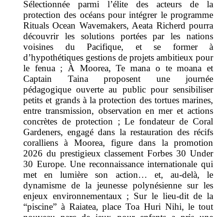
Sélectionnée parmi l’élite des acteurs de la
protection des océans pour intégrer le programme
Rituals Ocean Wavemakers, Aeata Richerd pourra
découvrir les solutions portées par les nations
voisines du Pacifique, et se former à
d’hypothétiques gestions de projets ambitieux pour
le fenua ; À Moorea, Te mana o te moana et
Captain Taina proposent une journée
pédagogique ouverte au public pour sensibiliser
petits et grands à la protection des tortues marines,
entre transmission, observation en mer et actions
concrètes de protection ; Le fondateur de Coral
Gardeners, engagé dans la restauration des récifs
coralliens à Moorea, figure dans la promotion
2026 du prestigieux classement Forbes 30 Under
30 Europe. Une reconnaissance internationale qui
met en lumière son action… et, au-delà, le
dynamisme de la jeunesse polynésienne sur les
enjeux environnementaux ; Sur le lieu-dit de la
“piscine” à Raiatea, place Toa Huri Nihi, le tout