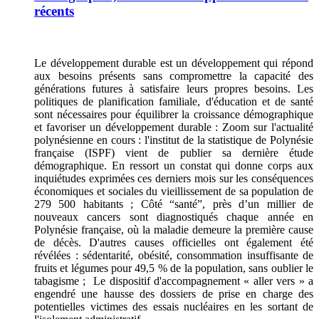
récents
Le développement durable est un développement qui répond
aux besoins présents sans compromettre la capacité des
générations futures à satisfaire leurs propres besoins. Les
politiques de planification familiale, d'éducation et de santé
sont nécessaires pour équilibrer la croissance démographique
et favoriser un développement durable : Zoom sur l'actualité
polynésienne en cours : l'institut de la statistique de Polynésie
française (ISPF) vient de publier sa dernière étude
démographique. En ressort un constat qui donne corps aux
inquiétudes exprimées ces derniers mois sur les conséquences
économiques et sociales du vieillissement de sa population de
279 500 habitants ; Côté “santé”, près d’un millier de
nouveaux cancers sont diagnostiqués chaque année en
Polynésie française, où la maladie demeure la première cause
de décès. D'autres causes officielles ont également été
révélées : sédentarité, obésité, consommation insuffisante de
fruits et légumes pour 49,5 % de la population, sans oublier le
tabagisme ; Le dispositif d'accompagnement « aller vers » a
engendré une hausse des dossiers de prise en charge des
potentielles victimes des essais nucléaires en les sortant de