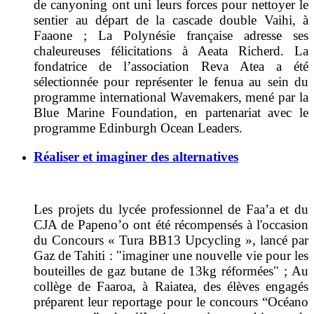
de canyoning ont uni leurs forces pour nettoyer le
sentier au départ de la cascade double Vaihi, à
Faaone ; La Polynésie française adresse ses
chaleureuses félicitations à Aeata Richerd. La
fondatrice de l’association Reva Atea a été
sélectionnée pour représenter le fenua au sein du
programme international Wavemakers, mené par la
Blue Marine Foundation, en partenariat avec le
programme Edinburgh Ocean Leaders.
Réaliser et imaginer des alternatives
Les projets du lycée professionnel de Faa’a et du
CJA de Papeno’o ont été récompensés à l'occasion
du Concours « Tura BB13 Upcycling », lancé par
Gaz de Tahiti : "imaginer une nouvelle vie pour les
bouteilles de gaz butane de 13kg réformées" ; Au
collège de Faaroa, à Raiatea, des élèves engagés
préparent leur reportage pour le concours “Océano