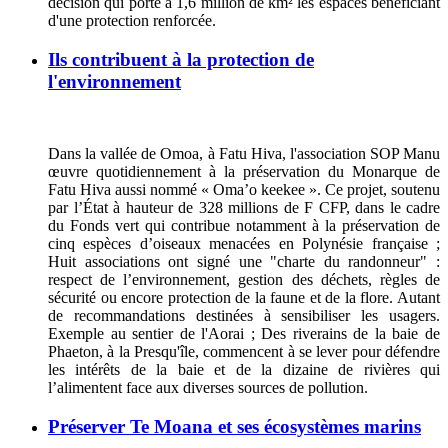
décision qui porte à 1,6 million de km² les espaces bénéficiant
d'une protection renforcée.
Ils contribuent à la protection de
l'environnement
Dans la vallée de Omoa, à Fatu Hiva, l'association SOP Manu
œuvre quotidiennement à la préservation du Monarque de
Fatu Hiva aussi nommé « Oma’o keekee ». Ce projet, soutenu
par l’État à hauteur de 328 millions de F CFP, dans le cadre
du Fonds vert qui contribue notamment à la préservation de
cinq espèces d’oiseaux menacées en Polynésie française ;
Huit associations ont signé une "charte du randonneur" :
respect de l’environnement, gestion des déchets, règles de
sécurité ou encore protection de la faune et de la flore. Autant
de recommandations destinées à sensibiliser les usagers.
Exemple au sentier de l'Aorai ; Des riverains de la baie de
Phaeton, à la Presqu'île, commencent à se lever pour défendre
les intérêts de la baie et de la dizaine de rivières qui
l’alimentent face aux diverses sources de pollution.
Préserver Te Moana et ses écosystèmes marins