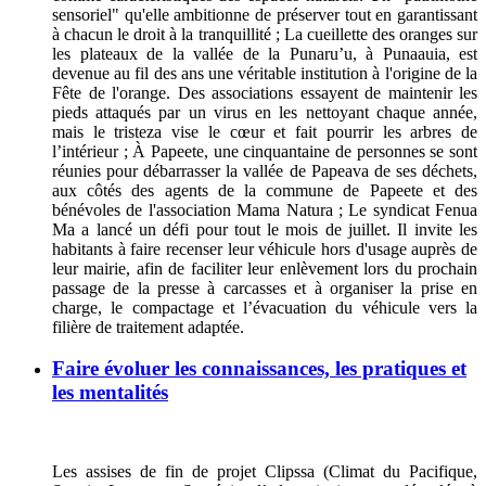
sensoriel" qu'elle ambitionne de préserver tout en garantissant
à chacun le droit à la tranquillité ; La cueillette des oranges sur
les plateaux de la vallée de la Punaru’u, à Punaauia, est
devenue au fil des ans une véritable institution à l'origine de la
Fête de l'orange. Des associations essayent de maintenir les
pieds attaqués par un virus en les nettoyant chaque année,
mais le tristeza vise le cœur et fait pourrir les arbres de
l’intérieur ; À Papeete, une cinquantaine de personnes se sont
réunies pour débarrasser la vallée de Papeava de ses déchets,
aux côtés des agents de la commune de Papeete et des
bénévoles de l'association Mama Natura ; Le syndicat Fenua
Ma a lancé un défi pour tout le mois de juillet. Il invite les
habitants à faire recenser leur véhicule hors d'usage auprès de
leur mairie, afin de faciliter leur enlèvement lors du prochain
passage de la presse à carcasses et à organiser la prise en
charge, le compactage et l’évacuation du véhicule vers la
filière de traitement adaptée.
Faire évoluer les connaissances, les pratiques et
les mentalités
Les assises de fin de projet Clipssa (Climat du Pacifique,