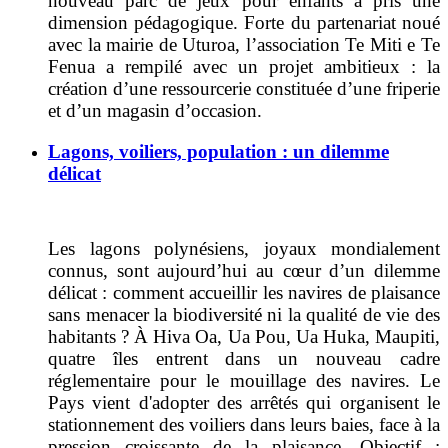
nouveau parc de jeux pour enfants a pris une
dimension pédagogique. Forte du partenariat noué
avec la mairie de Uturoa, l’association Te Miti e Te
Fenua a rempilé avec un projet ambitieux : la
création d’une ressourcerie constituée d’une friperie
et d’un magasin d’occasion.
Lagons, voiliers, population : un dilemme
délicat
Les lagons polynésiens, joyaux mondialement
connus, sont aujourd’hui au cœur d’un dilemme
délicat : comment accueillir les navires de plaisance
sans menacer la biodiversité ni la qualité de vie des
habitants ? À Hiva Oa, Ua Pou, Ua Huka, Maupiti,
quatre îles entrent dans un nouveau cadre
réglementaire pour le mouillage des navires. Le
Pays vient d'adopter des arrêtés qui organisent le
stationnement des voiliers dans leurs baies, face à la
pression croissante de la plaisance. Objectif :