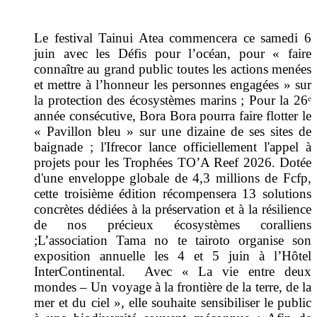
Le festival Tainui Atea commencera ce samedi 6
juin avec les Défis pour l’océan,
pour « faire
connaître au grand public toutes les actions menées
et mettre à l’honneur les personnes engagées » sur
la protection des écosystèmes marins ;
Pour la 26ᵉ
année consécutive, Bora Bora pourra faire flotter le
« Pavillon bleu » sur une dizaine de ses sites de
baignade ;
l'Ifrecor lance officiellement l'appel à
projets pour les Trophées TO’A Reef 2026. Dotée
d'une enveloppe globale de 4,3 millions de Fcfp,
cette troisième édition récompensera 13 solutions
concrètes dédiées à la préservation et à la résilience
de nos précieux écosystèmes coralliens
;
L’association Tama no te tairoto organise son
exposition annuelle les 4 et 5 juin à l’Hôtel
InterContinental. Avec
« La vie entre deux
mondes – Un voyage à la frontière de la terre, de la
mer et du ciel », elle s
ouhaite sensibiliser le public