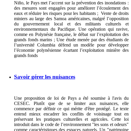
Niño, le Pays met l’accent sur la prévention des inondations :
des mesures sont engagées pour améliorer l’écoulement des
eaux et réduire les risques pour les habitants ; Vente de droits
miniers au large des Samoa américaines, malgré l’opposition
du gouvernement local et des militants culturels et
environnementaux du Pacifique. Une opération qui ravive,
comme en Polynésie française, le débat sur l’exploitation des
grands fonds marins ; Une étude menée par des étudiants de
l’université Columbia défend un modèle pour développer
l’économie polynésienne écartant l’exploitation minière des
grands fonds
Savoir gérer les nuisances
Une proposition de loi de Pays a été soumise à l'avis du
CESEC. Plutôt que de se limiter aux nuisances, elle
commence par définir ce qui mérite d'être protégé. Le texte
entend mieux encadrer les conflits de voisinage tout en
préservant les pratiques culturelles et agricoles. Cette loi
introduit dans le code de l’environnement "les sons et odeurs"
comme caractéristiques des espaces naturels. Un "patrimoine