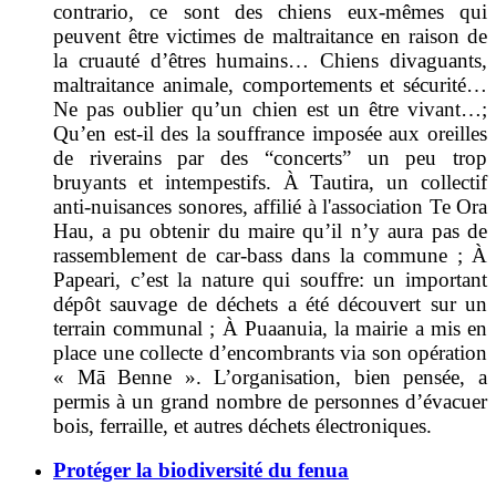
contrario, ce sont des chiens eux-mêmes qui
peuvent être victimes de maltraitance en raison de
la cruauté d’êtres humains… Chiens divaguants,
maltraitance animale, comportements et sécurité…
Ne pas oublier qu’un chien est un être vivant…;
Qu’en est-il des la souffrance imposée aux oreilles
de riverains par des “concerts” un peu trop
bruyants et intempestifs. À Tautira, un collectif
anti-nuisances sonores, affilié à l'association Te Ora
Hau, a pu obtenir du maire qu’il n’y aura pas de
rassemblement de car-bass dans la commune ; À
Papeari, c’est la nature qui souffre: un important
dépôt sauvage de déchets a été découvert sur un
terrain communal ; À Puaanuia, la mairie a mis en
place une collecte d’encombrants via son opération
« Mā Benne ». L’organisation, bien pensée, a
permis à un grand nombre de personnes d’évacuer
bois, ferraille, et autres déchets électroniques.
Protéger la biodiversité du fenua