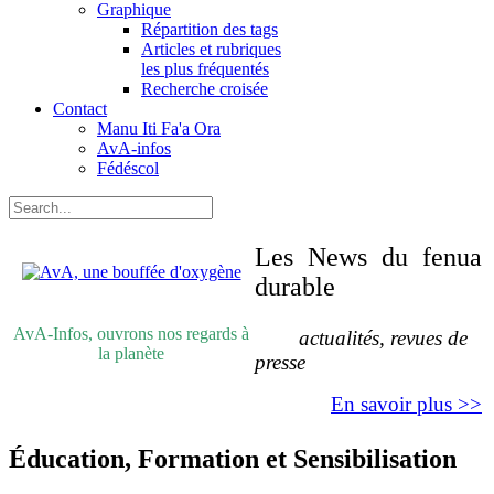
Graphique
Répartition des tags
Articles et rubriques
les plus fréquentés
Recherche croisée
Contact
Manu Iti Fa'a Ora
AvA-infos
Fédéscol
Les News du fenua
durable
AvA-Infos, ouvrons nos regards à
actualités, revues de
la planète
presse
En savoir plus >>
Éducation, Formation et Sensibilisation