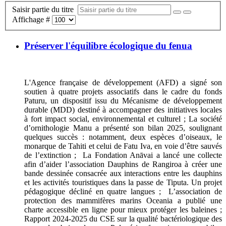
Saisir partie du titre
Affichage #
Préserver l'équilibre écologique du fenua
L'Agence française de développement (AFD) a signé son
soutien à quatre projets associatifs dans le cadre du fonds
Paturu, un dispositif issu du Mécanisme de développement
durable (MDD) destiné à accompagner des initiatives locales
à fort impact social, environnemental et culturel ; La société
d’ornithologie Manu a présenté son bilan 2025, soulignant
quelques succès : notamment, deux espèces d’oiseaux, le
monarque de Tahiti et celui de Fatu Iva, en voie d’être sauvés
de l’extinction ; La Fondation Anāvai a lancé une collecte
afin d’aider l’association Dauphins de Rangiroa à créer une
bande dessinée consacrée aux interactions entre les dauphins
et les activités touristiques dans la passe de Tiputa. Un projet
pédagogique décliné en quatre langues ; L’association de
protection des mammifères marins Oceania a publié une
charte accessible en ligne pour mieux protéger les baleines ;
Rapport 2024-2025 du CSE sur la qualité bactériologique des