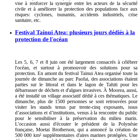
vise à renforcer la synergie entre les acteurs de la sécurité
civile et à améliorer la protection des populations face aux
risques: cyclones, tsunamis, accidents industriels, crise
sanitaire, etc.
Festival Tainui Atea: plusieurs jours dédiés à la
protection de l'océan
Les 5, 6, 7 et 8 juin ont été largement consacrés à célébrer
l'océan, et surtout à promouvoir des solutions pour sa
protection. En amont du festival Tainui Atea organisé toute la
journée de dimanche au parc Paofai, des associations étaient
parties sur le littoral et dans le lagon de Tahiti pour les
débarrasser de déchets et d'algues invasives. À Moorea, aussi,
a été installé un village associatif dédié à ces thématiques. Le
dimanche, plus de 1500 personnes se sont retrouvées pour
visiter les stands tenus par trente-cinq exposants, issus
d’associations et d’institutions, venus à la rencontre du public
pour le sensibiliser à la préservation du milieu marin.
L'occasion aussi d'écouter le président de la Polynésie
française, Moetai Brotherson, qui a annoncé la création de
500 000 km² supplémentaires d'aires marines protégées. Une