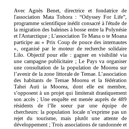
Avec Agnès Benet, directrice et fondatrice de
l'association Mata Tohora : “Odyssey For Life”,
programme scientifique inédit consacré à l'étude de
la migration des baleines à bosse entre la Polynésie
et l'Antarctique ; L’association Te Mana o te Moana
participe au « Prix Coup de pouce des internautes
», organisé par le moteur de recherche solidaire
Lilo. Objectif pour elle : gagner en visibilité via
une campagne publicitaire ; Le Pays va organiser
une consultation de la population de Moorea sur
l’avenir de la zone littorale de Temae. L’association
des habitants de Temae Moorea et la fédération
Tahei Auti ia Moorea, dont elle est membre,
s’opposent à un projet qui limiterait drastiquement
son accès ; Une enquête est menée auprès de 489
résidents de l’île soeur par une équipe de
chercheurs: la population locale n’exprime pas un
rejet du tourisme, mais plutôt une attente de
développement ; Trois associations de randonnée et