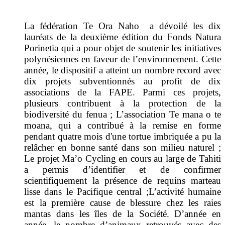
La fédération Te Ora Naho a dévoilé les dix
lauréats de la deuxième édition du Fonds Natura
Porinetia qui a pour objet de
soutenir les initiatives
polynésiennes en faveur de l’environnement.
Cette
année, le dispositif a atteint un nombre record avec
dix projets subventionnés au profit de dix
associations de la FAPE. Parmi ces projets,
plusieurs contribuent à la protection de la
biodiversité du fenua ; L
’association Te mana o te
moana, qui a contribué à la remise en forme
pendant quatre mois d'une tortue imbriquée a pu la
relâcher en bonne santé dans son milieu naturel ;
Le projet Ma’o Cycling en cours au large de Tahiti
a permis d’identifier et de confirmer
scientifiquement la présence de requins marteau
lisse dans le Pacifique central ;
L’activité humaine
est la première cause de blessure chez les raies
mantas dans les îles de la Société. D’année en
année, le nombre d’animaux retrouvés avec des